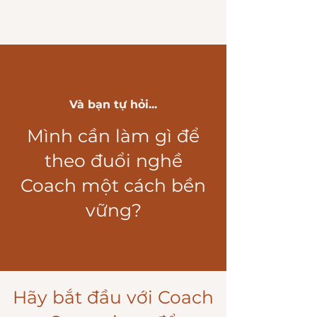
Và bạn tự hỏi...
Mình cần làm gì để
theo đuổi nghề
Coach một cách bền
vững?
Hãy bắt đầu với Coach