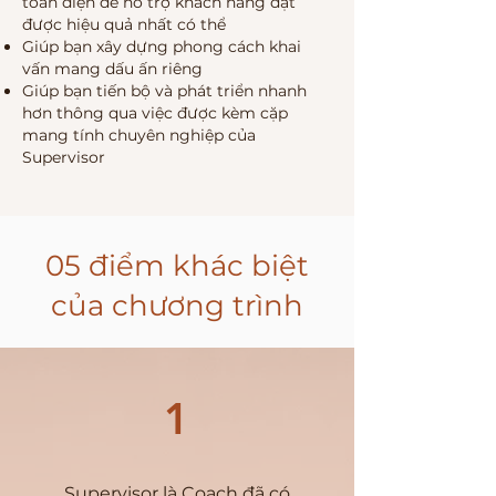
toàn diện để hỗ trợ khách hàng đạt
được hiệu quả nhất có thể
Giúp bạn xây dựng phong cách khai
vấn mang dấu ấn riêng
Giúp bạn tiến bộ và phát triển nhanh
hơn thông qua việc được kèm cặp
mang tính chuyên nghiệp của
Supervisor
05 điểm khác biệt
của chương trình
1
Supervisor là Coach đã có