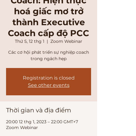
Coach: Hiện thực
hoá giấc mơ trở
thành Executive
Coach cấp độ PCC
Thứ 5, 12 thg 1
  |  
Zoom Webinar
Các cơ hội phát triển sự nghiệp coach
trong ngách hẹp
Registration is closed
See other events
Thời gian và địa điểm
20:00 12 thg 1, 2023 – 22:00 GMT+7
Zoom Webinar