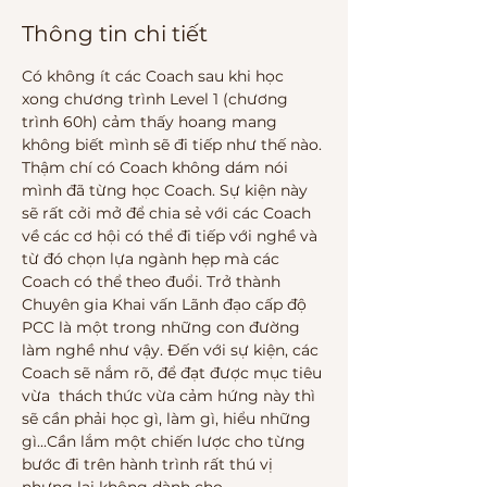
Thông tin chi tiết
Có không ít các Coach sau khi học 
xong chương trình Level 1 (chương 
trình 60h) cảm thấy hoang mang 
không biết mình sẽ đi tiếp như thế nào. 
Thậm chí có Coach không dám nói 
mình đã từng học Coach. Sự kiện này 
sẽ rất cởi mở để chia sẻ với các Coach 
về các cơ hội có thể đi tiếp với nghề và 
từ đó chọn lựa ngành hẹp mà các 
Coach có thể theo đuổi. Trở thành 
Chuyên gia Khai vấn Lãnh đạo cấp độ 
PCC là một trong những con đường 
làm nghề như vậy. Đến với sự kiện, các 
Coach sẽ nắm rõ, để đạt được mục tiêu 
vừa  thách thức vừa cảm hứng này thì 
sẽ cần phải học gì, làm gì, hiểu những 
gì...Cần lắm một chiến lược cho từng 
bước đi trên hành trình rất thú vị 