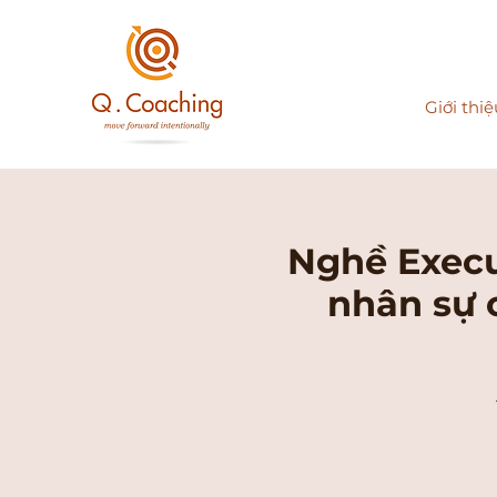
Giới thiệ
Nghề Execu
nhân sự 