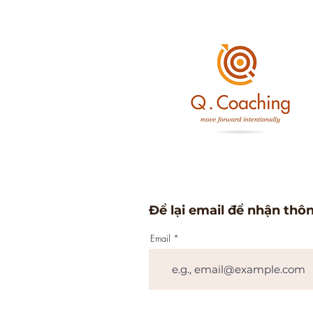
Để lại email để nhận thô
Email