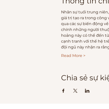
Thông tin chi
Nhân sự tuổi trung niên,
giá trị tạo ra trong công
qua các sự biến động về 
chính những người thuộc
hoảng này có thể đến từ
cạnh tranh với thế hệ tr
đội ngũ này nhận ra rằng h
Read More >
Chia sẻ sự k