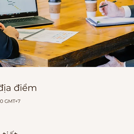
 địa điểm
:00 GMT+7