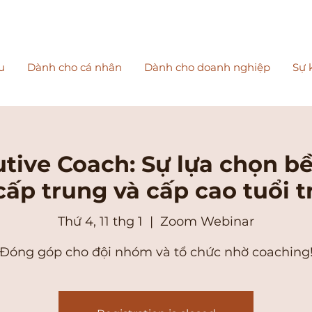
u
Dành cho cá nhân
Dành cho doanh nghiệp
Sự 
tive Coach: Sự lựa chọn b
cấp trung và cấp cao tuổi t
Thứ 4, 11 thg 1
  |  
Zoom Webinar
Đóng góp cho đội nhóm và tổ chức nhờ coaching