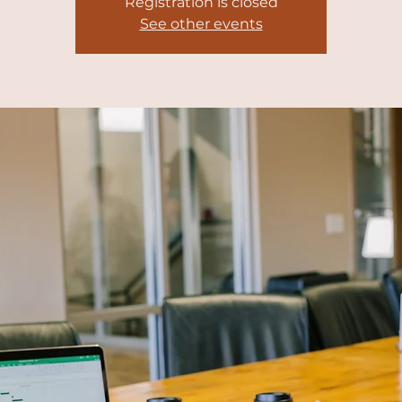
Registration is closed
See other events