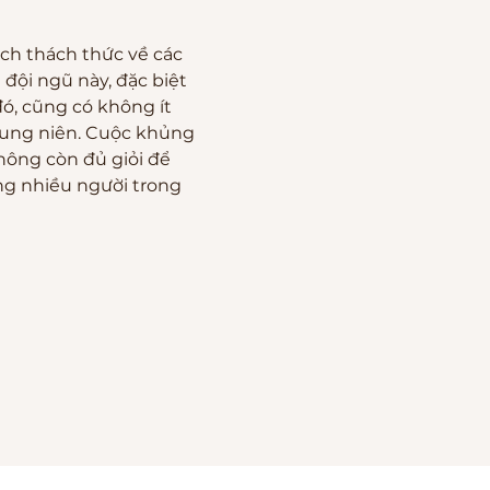
ch thách thức về các 
 đội ngũ này, đặc biệt 
ó, cũng có không ít 
rung niên. Cuộc khủng 
hông còn đủ giỏi để 
ông nhiều người trong 