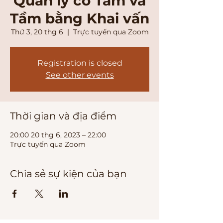
Quản lý có Tâm và
Tầm bằng Khai vấn
Thứ 3, 20 thg 6
  |  
Trực tuyến qua Zoom
Registration is closed
See other events
Thời gian và địa điểm
20:00 20 thg 6, 2023 – 22:00
Trực tuyến qua Zoom
Chia sẻ sự kiện của bạn