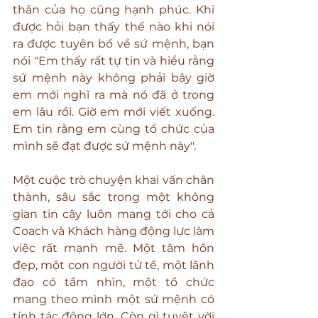
thân của họ cũng hạnh phúc. Khi 
được hỏi bạn thấy thế nào khi nói 
ra được tuyên bố về sứ mệnh, bạn 
nói "Em thấy rất tự tin và hiểu rằng 
sứ mệnh này không phải bây giờ 
em mới nghĩ ra mà nó đã ở trong 
em lâu rồi. Giờ em mới viết xuống. 
Em tin rằng em cùng tổ chức của 
mình sẽ đạt được sứ mệnh này".
Một cuộc trò chuyện khai vấn chân 
thành, sâu sắc trong một không 
gian tin cậy luôn mang tới cho cả 
Coach và Khách hàng động lực làm 
việc rất mạnh mẽ. Một tâm hồn 
đẹp, một con người tử tế, một lãnh 
đạo có tầm nhìn, một tổ chức 
mang theo mình một sứ mệnh có 
tính tác động lớn...Còn gì tuyệt vời 