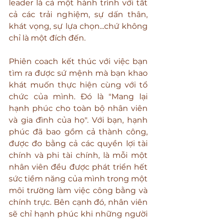
leader là cả một hành trình với tất 
cả các trải nghiệm, sự dấn thân, 
khát vọng, sự lựa chọn...chứ không 
chỉ là một đích đến.
Phiên coach kết thúc với việc bạn 
tìm ra được sứ mệnh mà bạn khao 
khát muốn thực hiện cùng với tổ 
chức của mình. Đó là "Mang lại 
hạnh phúc cho toàn bộ nhân viên 
và gia đình của họ". Với bạn, hạnh 
phúc đã bao gồm cả thành công, 
được đo bằng cả các quyền lợi tài 
chính và phi tài chính, là mỗi một 
nhân viên đều được phát triển hết 
sức tiềm năng của mình trong một 
môi trường làm việc công bằng và 
chính trực. Bên cạnh đó, nhân viên 
sẽ chỉ hạnh phúc khi những người 