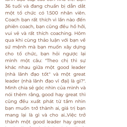
36 tuổi và đang chuẩn bị dẫn dắt 
một tổ chức có 1.500 nhân viên. 
Coach bạn rất thích vì lần nào đến 
phiên coach, bạn cũng đều hồ hởi, 
vui vẻ và rất thích coaching. Hôm 
qua khi cùng thảo luận với bạn về 
sứ mệnh mà bạn muốn xây dựng 
cho tổ chức, bạn hỏi ngược lại 
mình một câu: "Theo chị thì sự 
khác nhau giữa một good leader 
(nhà lãnh đạo tốt" và một great 
leader (nhà lãnh đạo vĩ đại) là gì?". 
Mình chia sẻ góc nhìn của mình và 
nói thêm rằng, good hay great thì 
cũng đều xuất phát từ tầm nhìn 
bạn muốn trở thành ai, giá trị bạn 
mang lại là gì và cho ai...Việc trở 
thành một good leader hay great 