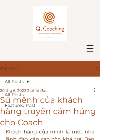
Bài đăng
All Posts
20 thg 6, 2023
2 phút đọc
All Posts
Sứ mệnh của khách
Featured Post
hàng truyền cảm hứng
cho Coach
Khách hàng của mình là một nhà 
lãnh đạo cấp cao còn khá trẻ. Bạn 