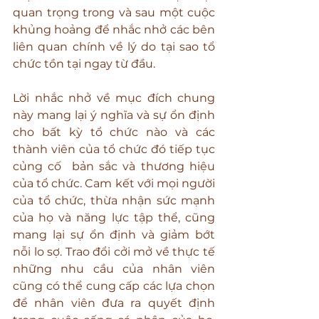
quan trọng trong và sau một cuộc 
khủng hoảng để nhắc nhở các bên 
liên quan chính về lý do tại sao tổ 
chức tồn tại ngay từ đầu.
Lời nhắc nhở về mục đích chung 
này mang lại ý nghĩa và sự ổn định 
cho bất kỳ tổ chức nào và các 
thành viên của tổ chức đó tiếp tục 
củng cố  bản sắc và thương hiệu 
của tổ chức. Cam kết với mọi người 
của tổ chức, thừa nhận sức mạnh 
của họ và năng lực tập thể, cũng 
mang lại sự ổn định và giảm bớt 
nỗi lo sợ. Trao đổi cởi mở về thực tế 
những nhu cầu của nhân viên 
cũng có thể cung cấp các lựa chọn 
để nhân viên đưa ra quyết định 