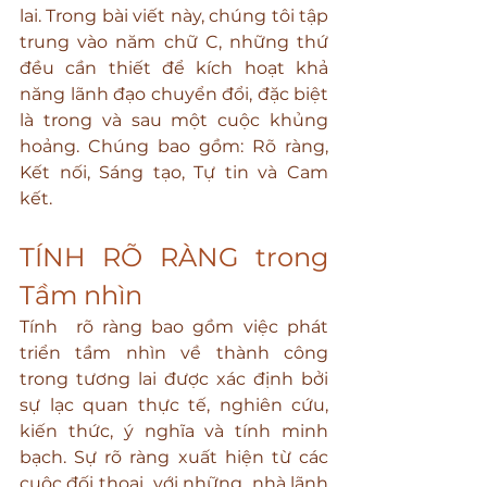
lai. Trong bài viết này, chúng tôi tập 
trung vào năm chữ C, những thứ 
đều cần thiết để kích hoạt khả 
năng lãnh đạo chuyển đổi, đặc biệt 
là trong và sau một cuộc khủng 
hoảng. Chúng bao gồm: Rõ ràng, 
Kết nối, Sáng tạo, Tự tin và Cam 
kết.
TÍNH RÕ RÀNG trong 
Tầm nhìn
Tính  rõ ràng bao gồm việc phát 
triển tầm nhìn về thành công 
trong tương lai được xác định bởi 
sự lạc quan thực tế, nghiên cứu, 
kiến thức, ý nghĩa và tính minh 
bạch. Sự rõ ràng xuất hiện từ các 
cuộc đối thoại  với những  nhà lãnh 