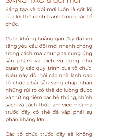
SÁNG TẠO & đổi mới
Sáng tạo và đổi mới luôn là cốt lõi 
của lợi thế cạnh tranh trong các tổ 
chức.
Cuộc khủng hoảng gần đây đã làm 
tăng yêu cầu đổi mới nhanh chóng 
trong cách mà chúng ta cung ứng 
sản phẩm và dịch vụ cũng như 
quản lý các quy trình của tổ chức. 
Điều này đòi hỏi các nhà lãnh đạo 
tổ chức phải sẵn sàng chấp nhận 
những rủi ro có thể do lường được 
và thử nghiệm các hệ thống, chính 
sách và cách thức làm việc mới mà 
trước đây có thể đã vấp phải sự 
phản kháng lớn.
Các tổ chức trước đây sẽ không 