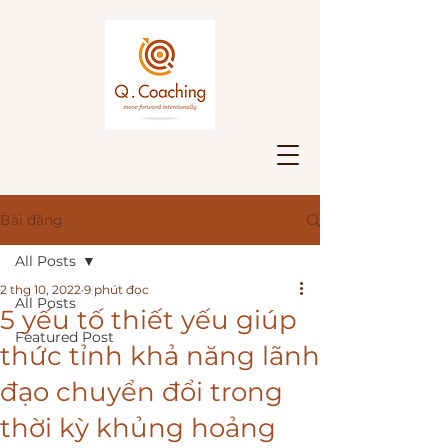
Bài đăng
All Posts
2 thg 10, 2022
9 phút đọc
All Posts
5 yếu tố thiết yếu giúp
Featured Post
thức tỉnh khả năng lãnh
đạo chuyển đổi trong
thời kỳ khủng hoảng