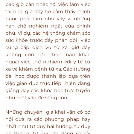
bao giờ cân nhắc tới việc làm việc 
tại nhà, giờ đây họ cảm thấy mình 
buộc phải làm như vậy vì những 
hạn chế nghiêm ngặt của chính 
phủ. Ví dụ, các hệ thống chăm sóc 
sức khỏe trước đây phản đối  việc 
cung cấp dịch vụ từ xa, giờ đây 
không còn lựa chọn nào khác 
ngoài việc thử nghiệm với y tế từ 
xa và khám bệnh từ xa. Các trường 
đại học được thành lập dựa trên 
việc giáo dục trực tiếp  hiện đang 
giảng dạy các khóa học trực tuyến 
như một vấn đề sống còn.
Những chuyên  gia khai vấn có cơ 
hội đưa ra các phương pháp hay 
nhất như tư duy hai hướng, tư duy 
hệ thống, tư duy đa dạng và cải 