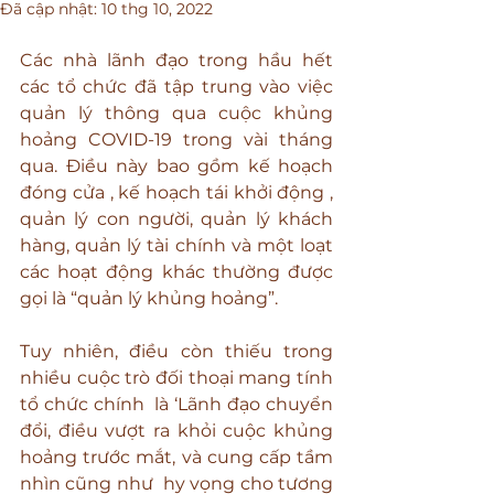
Đã cập nhật:
10 thg 10, 2022
Các nhà lãnh đạo trong hầu hết 
các tổ chức đã tập trung vào việc 
quản lý thông qua cuộc khủng 
hoảng COVID-19 trong vài tháng 
qua. Điều này bao gồm kế hoạch 
đóng cửa , kế hoạch tái khởi động , 
quản lý con người, quản lý khách 
hàng, quản lý tài chính và một loạt 
các hoạt động khác thường được 
gọi là “quản lý khủng hoảng”.
Tuy nhiên, điều còn thiếu trong 
nhiều cuộc trò đối thoại mang tính 
tổ chức chính  là ‘Lãnh đạo chuyển 
đổi, điều vượt ra khỏi cuộc khủng 
hoảng trước mắt, và cung cấp tầm 
nhìn cũng như  hy vọng cho tương 