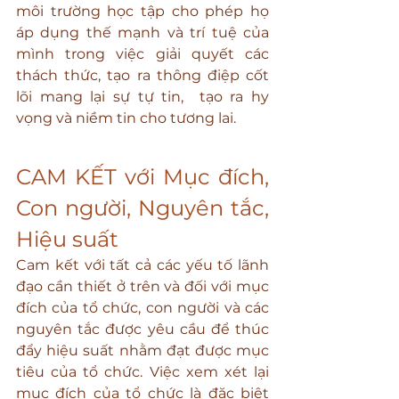
môi trường học tập cho phép họ 
áp dụng thế mạnh và trí tuệ của 
mình trong việc giải quyết các 
thách thức, tạo ra thông điệp cốt 
lõi mang lại sự tự tin,  tạo ra hy 
vọng và niềm tin cho tương lai.
CAM KẾT với Mục đích, 
Con người, Nguyên tắc, 
Hiệu suất
Cam kết với tất cả các yếu tố lãnh 
đạo cần thiết ở trên và đối với mục 
đích của tổ chức, con người và các 
nguyên tắc được yêu cầu để thúc 
đẩy hiệu suất nhằm đạt được mục 
tiêu của tổ chức. Việc xem xét lại 
mục đích của tổ chức là đặc biệt 