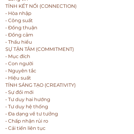
TÍNH KẾT NỐI (CONNECTION)
• Hòa nhập
• Công suất
• Đồng thuận
• Đồng cảm
• Thấu hiểu
SỰ TẬN TÂM (COMMITMENT)
• Mục đích
• Con người
• Nguyên tắc
• Hiệu suất
TÍNH SÁNG TẠO (CREATIVITY)
• Sự đổi mới
• Tư duy hai hướng
• Tư duy hệ thống
• Đa dạng về tư tưởng
• Chấp nhận rủi ro
• Cải tiến liên tục