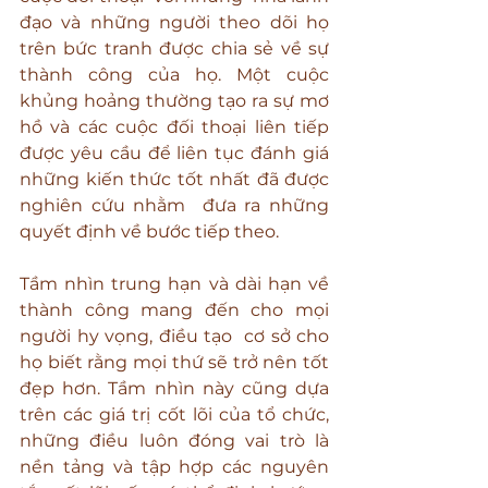
đạo và những người theo dõi họ 
trên bức tranh được chia sẻ về sự 
thành công của họ. Một cuộc 
khủng hoảng thường tạo ra sự mơ 
hồ và các cuộc đối thoại liên tiếp 
được yêu cầu để liên tục đánh giá 
những kiến thức tốt nhất đã được 
nghiên cứu nhằm  đưa ra những 
quyết định về bước tiếp theo.
Tầm nhìn trung hạn và dài hạn về 
thành công mang đến cho mọi 
người hy vọng, điều tạo  cơ sở cho 
họ biết rằng mọi thứ sẽ trở nên tốt 
đẹp hơn. Tầm nhìn này cũng dựa 
trên các giá trị cốt lõi của tổ chức, 
những điều luôn đóng vai trò là 
nền tảng và tập hợp các nguyên 