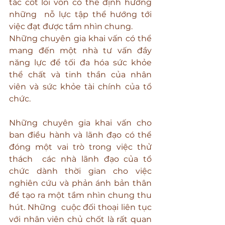
tắc cốt lõi vốn có thể định hướng  
những  nỗ lực tập thể hướng tới 
việc đạt được tầm nhìn chung.
Những chuyên gia khai vấn có thể 
mang đến một nhà tư vấn đầy 
năng lực để tối đa hóa sức khỏe 
thể chất và tinh thần của nhân 
viên và sức khỏe tài chính của tổ 
chức.
Những chuyên gia khai vấn cho 
ban điều hành và lãnh đạo có thể 
đóng một vai trò trong việc thử 
thách  các nhà lãnh đạo của tổ 
chức dành thời gian cho việc 
nghiên cứu và phản ánh bản thân 
để tạo ra một tầm nhìn chung thu 
hút. Những  cuộc đối thoại liên tục 
với nhân viên chủ chốt là rất quan 