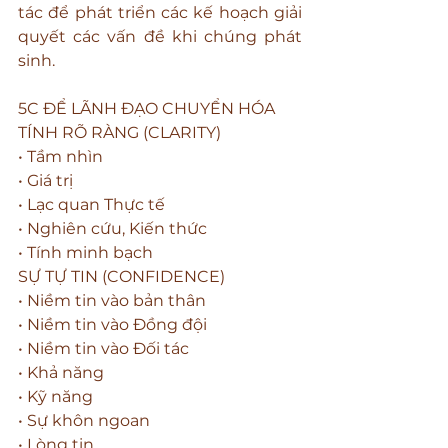
tác để phát triển các kế hoạch giải 
quyết các vấn đề khi chúng phát 
sinh.
5C ĐỂ LÃNH ĐẠO CHUYỂN HÓA
TÍNH RÕ RÀNG (CLARITY)
• Tầm nhìn
• Giá trị
• Lạc quan Thực tế
• Nghiên cứu, Kiến thức
• Tính minh bạch
SỰ TỰ TIN (CONFIDENCE)
• Niềm tin vào bản thân
• Niềm tin vào Đồng đội
• Niềm tin vào Đối tác
• Khả năng
• Kỹ năng
• Sự khôn ngoan
• Lòng tin