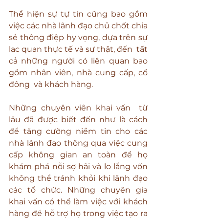
Thể hiện sự tự tin cũng bao gồm 
việc các nhà lãnh đạo chủ chốt chia 
sẻ thông điệp hy vọng, dựa trên sự 
lạc quan thực tế và sự thật, đến  tất 
cả những người có liên quan bao 
gồm nhân viên, nhà cung cấp, cổ 
đông  và khách hàng.
Những chuyên viên khai vấn  từ 
lâu đã được biết đến như là cách 
để tăng cường niềm tin cho các 
nhà lãnh đạo thông qua việc cung 
cấp không gian an toàn để họ 
khám phá nỗi sợ hãi và lo lắng vốn 
không thể tránh khỏi khi lãnh đạo 
các tổ chức. Những chuyên gia 
khai vấn có thể làm việc với khách 
hàng để hỗ trợ họ trong việc tạo ra 