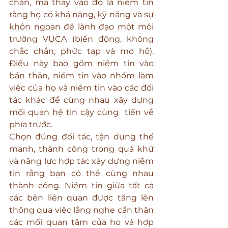
chắn, mà thay vào đó là niềm tin 
rằng họ có khả năng, kỹ năng và sự 
khôn ngoan để lãnh đạo một môi 
trường VUCA (biến động, không 
chắc chắn, phức tạp và mơ hồ). 
Điều này bao gồm niềm tin vào 
bản thân, niềm tin vào nhóm làm 
việc của họ và niềm tin vào các đối 
tác khác để cùng nhau xây dựng 
mối quan hệ tin cậy cùng  tiến về 
phía trước.
Chọn đúng đối tác, tận dụng thế 
mạnh, thành công trong quá khứ 
và năng lực hợp tác xây dựng niềm 
tin rằng bạn có thể cùng nhau 
thành công. Niềm tin giữa tất cả 
các bên liên quan được tăng lên 
thông qua việc lắng nghe cẩn thận 
các mối quan tâm của họ và hợp 